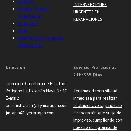
Calderas
INTERVENCIONES
Paradas técnicas
URGENTES EN
programadas
REPARACIONES
Soldaduras
Taller
Intervenciones urgentes
24H/365 Días
Dirección
Servicio Profesional
24h/365 Días
Dirección: Carretera de Escatrón.
Polígono La Estación Nave Nº 10
Tenemos disponibilidad
E-mail:
inmediata para realizar
administracion@symiaragon.com
cualquier averia, pinchazo
jmtapia@symiaragon.com
o reparación que surja de
improviso, cumpliendo con
nuestro compromiso de