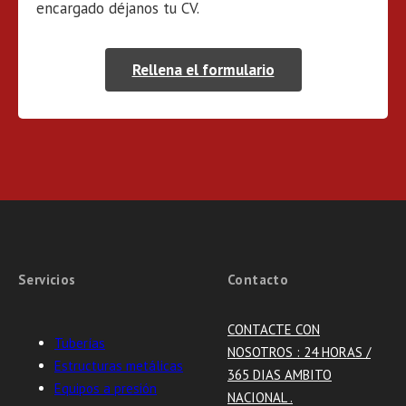
encargado déjanos tu CV.
Rellena el formulario
Servicios
Contacto
CONTACTE CON
Tuberías
NOSOTROS : 24 HORAS /
Estructuras metálicas
365 DIAS AMBITO
Equipos a presión
NACIONAL .